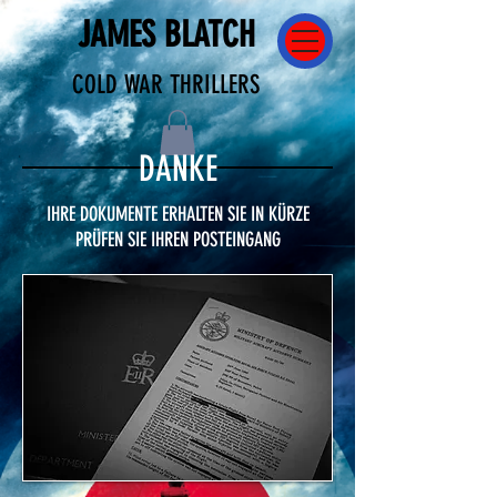
JAMES BLATCH
COLD WAR THRILLERS
DANKE
IHRE DOKUMENTE ERHALTEN SIE IN KÜRZE
PRÜFEN SIE IHREN POSTEINGANG